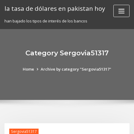
Skip
la tasa de dólares en pakistan hoy
to
content
han bajado los tipos de interés de los bancos
Category Sergovia51317
Home
Archive by category "Sergovia51317"
Sergovia51317