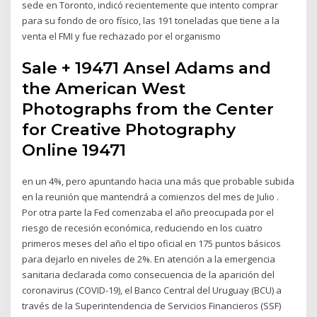
sede en Toronto, indicó recientemente que intento comprar
para su fondo de oro físico, las 191 toneladas que tiene a la
venta el FMI y fue rechazado por el organismo
Sale + 19471 Ansel Adams and
the American West
Photographs from the Center
for Creative Photography
Online 19471
en un 4%, pero apuntando hacia una más que probable subida
en la reunión que mantendrá a comienzos del mes de Julio .
Por otra parte la Fed comenzaba el año preocupada por el
riesgo de recesión económica, reduciendo en los cuatro
primeros meses del año el tipo oficial en 175 puntos básicos
para dejarlo en niveles de 2%. En atención a la emergencia
sanitaria declarada como consecuencia de la aparición del
coronavirus (COVID-19), el Banco Central del Uruguay (BCU) a
través de la Superintendencia de Servicios Financieros (SSF)