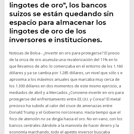
lingotes de oro", los bancos
suizos se están quedando sin
espacio para almacenar los
lingotes de oro de los
inversores e instituciones.
Noticias de Bolsa - ¿Invertir en oro para protegerse? El precio
de la onza de oro acumula una revalorización del 11% en lo
que llevamos de año: lo comenzaba en el entorno de los 1.160
dólares y ya se cambia por 1.285 dólares, un nivel que sólo s e
aproxima a los máximos anuales que marcaba muy cerca de
los 1.300 dólares en dos momentos de este mismo ejercicio, a
mediados de abril y a Mercados ¿Conviene invertir en oro para
protegerse del enfrentamiento entre EE.UU. y Corea? El metal
precioso ha subido al calor del cruce de amenazas entre
Donald Trump y el Gobierno norcoreano. Hacía tiempo que el
foco de atención no se dirigía hacia el oro. No en vano, con los
bancos centrales dándole a la manivela de hacer dinero y la
economía marchando, todo el apetito inversor buscaba