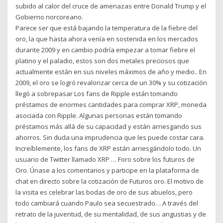
subido al calor del cruce de amenazas entre Donald Trump y el
Gobierno norcoreano.
Parece ser que está bajando la temperatura de la fiebre del
oro, la que hasta ahora venía en sostenida en los mercados
durante 2009 y en cambio podría empezar a tomar fiebre el
platino y el paladio, estos son dos metales preciosos que
actualmente están en sus niveles máximos de año y medio.. En
2009, el oro se logró revalorizar cerca de un 30% y su cotización
llegó a sobrepasar Los fans de Ripple están tomando
préstamos de enormes cantidades para comprar XRP, moneda
asociada con Ripple. Algunas personas están tomando
préstamos más allá de su capacidad y están arriesgando sus
ahorros. Sin duda una imprudencia que les puede costar cara.
Increíblemente, los fans de XRP están arriesgándolo todo. Un
usuario de Twitter llamado XRP … Foro sobre los futuros de
Oro. Únase a los comentarios y participe en la plataforma de
chat en directo sobre la cotización de Futuros oro. El motivo de
la visita es celebrar las bodas de oro de sus abuelos, pero
todo cambiará cuando Paulo sea secuestrado… A través del
retrato de la juventud, de su mentalidad, de sus angustias y de