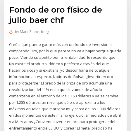
Fondo de oro físico de
julio baer chf
by
Mark Zuckerberg
Creéis que puedo ganar más con un fondo de Inversión o
comprando Oro, por lo que parece no va a bajar porque queda
poco.. Viendo su apetito por la rentabilidad, le recuerdo que:
No existe el producto idóneo y perfecto a través del que
hacernos ricos y si existiera, yo desconfiaría de cualquier
información al respecto. Noticias de Bolsa - ¿Invertir en oro
para protegerse? El precio de la onza de oro acumula una
revalorización del 11% en lo que llevamos de año: lo
comenzaba en el entorno de los 1.160 dólares y ya se cambia
por 1.285 dólares, un nivel que sólo s e aproxima a los
máximos anuales que marcaba muy cerca de los 1.300 dólares
en dos momentos de este mismo ejercicio, a mediados de abril
y a Mercados ¿Conviene invertir en oro para protegerse del
enfrentamiento entre EE.UU. y Corea? El metal precioso ha