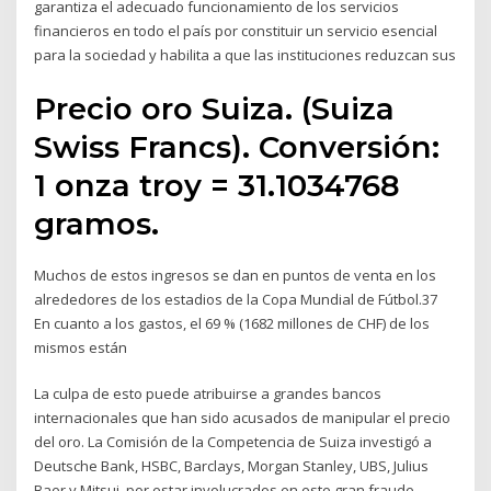
garantiza el adecuado funcionamiento de los servicios
financieros en todo el país por constituir un servicio esencial
para la sociedad y habilita a que las instituciones reduzcan sus
Precio oro Suiza. (Suiza
Swiss Francs). Conversión:
1 onza troy = 31.1034768
gramos.
Muchos de estos ingresos se dan en puntos de venta en los
alrededores de los estadios de la Copa Mundial de Fútbol.37
En cuanto a los gastos, el 69 % (1682 millones de CHF) de los
mismos están
La culpa de esto puede atribuirse a grandes bancos
internacionales que han sido acusados de manipular el precio
del oro. La Comisión de la Competencia de Suiza investigó a
Deutsche Bank, HSBC, Barclays, Morgan Stanley, UBS, Julius
Baer y Mitsui, por estar involucrados en este gran fraude