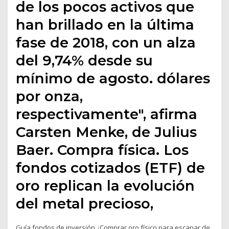
de los pocos activos que
han brillado en la última
fase de 2018, con un alza
del 9,74% desde su
mínimo de agosto. dólares
por onza,
respectivamente", afirma
Carsten Menke, de Julius
Baer. Compra física. Los
fondos cotizados (ETF) de
oro replican la evolución
del metal precioso,
Guía fondos de inversión ¿Comprar oro físico para escapar de