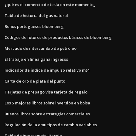
¿qué es el comercio de tesla en este momento_
Tabla de historia del gas natural
Bonos portugueses bloomberg
Códigos de futuros de productos básicos de bloomberg
Mercado de intercambio de petróleo
El trabajo en línea gana ingresos
Indicador de índice de impulso relativo mt4
Carta de oro de plata del punto
Tarjetas de prepago visa tarjeta de regalo
Los 5 mejores libros sobre inversión en bolsa
Buenos libros sobre estrategias comerciales
Regulación de la emu tipos de cambio variables
Tabla de intercambio litecoin