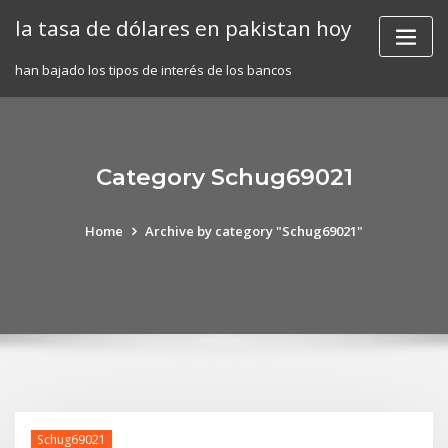
Skip
la tasa de dólares en pakistan hoy
to
content
han bajado los tipos de interés de los bancos
Category Schug69021
Home
Archive by category "Schug69021"
Schug69021