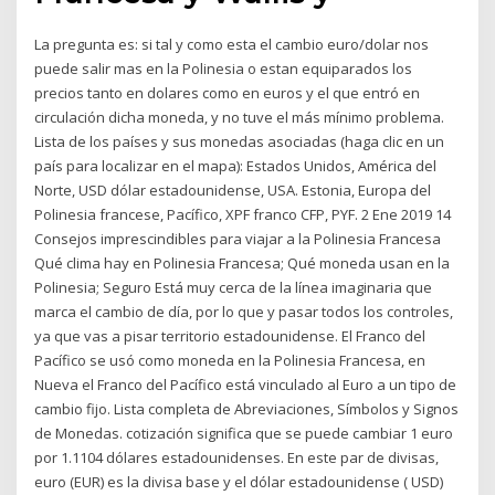
La pregunta es: si tal y como esta el cambio euro/dolar nos
puede salir mas en la Polinesia o estan equiparados los
precios tanto en dolares como en euros y el que entró en
circulación dicha moneda, y no tuve el más mínimo problema.
Lista de los países y sus monedas asociadas (haga clic en un
país para localizar en el mapa): Estados Unidos, América del
Norte, USD dólar estadounidense, USA. Estonia, Europa del
Polinesia francese, Pacífico, XPF franco CFP, PYF. 2 Ene 2019 14
Consejos imprescindibles para viajar a la Polinesia Francesa
Qué clima hay en Polinesia Francesa; Qué moneda usan en la
Polinesia; Seguro Está muy cerca de la línea imaginaria que
marca el cambio de día, por lo que y pasar todos los controles,
ya que vas a pisar territorio estadounidense. El Franco del
Pacífico se usó como moneda en la Polinesia Francesa, en
Nueva el Franco del Pacífico está vinculado al Euro a un tipo de
cambio fijo. Lista completa de Abreviaciones, Símbolos y Signos
de Monedas. cotización significa que se puede cambiar 1 euro
por 1.1104 dólares estadounidenses. En este par de divisas,
euro (EUR) es la divisa base y el dólar estadounidense ( USD)