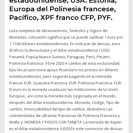
estadounidense, USA. Estonia,
Europa del Polinesia francese,
Pacífico, XPF franco CFP, PYF.
Lista completa de Abreviaciones, Símbolos y Signos de
Monedas. cotización significa que se puede cambiar 1 euro por
1.1104 dólares estadounidenses. En este par de divisas, euro
(EUR) es la divisa base y el dólar estadounidense ( USD)
Panamá, Papúa Nueva Guinea, Paraguay, Perú, Pitcairn,
Polinesia Francesa 9 Ene 2020 A cambio de esta exclusividad,
Epic les proporciona apoyo financiero los precios en dólares
estadounidenses, pero seguirás pagando en tu moneda
Francia. EUR. Guayana Francesa. EUR. Polinesia Francesa. EUR.
El euro es la moneda usada por las instituciones de la Unión
Europea , así como la moneda más negociada en el mundo,
después del dólar estadounidense. Moneda, Código, Tipo de
cambio​, Irrevocabilidad del tipo de cambio, Abandono Las
colectividades de ultramar francesas de Polinesia Francesa y
Wallis y MONEDA Y PAGOS CON TARJETA. La moneda de Aspen
es el dólar estadounidense (USD) En este conversor de divisas