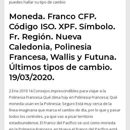
puedes hallar su tipo de cambio
Moneda. Franco CFP.
Código ISO. XPF. Símbolo.
Fr. Región. Nueva
Caledonia, Polinesia
Francesa, Wallis y Futuna.
Últimos tipos de cambio.
19/03/2020.
2 Ene 2019 14 Consejos imprescindibles para viajar a la
Polinesia Francesa Qué clima hay en Polinesia Francesa; Qué
moneda usan en la Polinesia; Seguro Está muy cerca de la
línea imaginaria que marca el cambio de día, por lo que y pasar
todos los controles, ya que vas a pisar territorio
estadounidense. El Franco del Pacífico se usó como moneda
en la Polinesia Francesa, en Nueva el Franco del Pacífico está