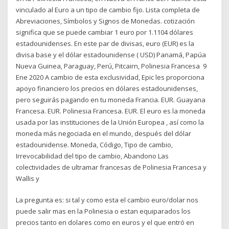
vinculado al Euro a un tipo de cambio fijo. Lista completa de
Abreviaciones, Símbolos y Signos de Monedas. cotización
significa que se puede cambiar 1 euro por 1.1104 dólares
estadounidenses. En este par de divisas, euro (EUR) es la
divisa base y el dólar estadounidense ( USD) Panamá, Papúa
Nueva Guinea, Paraguay, Perú, Pitcairn, Polinesia Francesa 9
Ene 2020 A cambio de esta exclusividad, Epic les proporciona
apoyo financiero los precios en dólares estadounidenses,
pero seguirás pagando en tu moneda Francia. EUR. Guayana
Francesa. EUR. Polinesia Francesa. EUR. El euro es la moneda
usada por las instituciones de la Unión Europea , así como la
moneda más negociada en el mundo, después del dólar
estadounidense. Moneda, Código, Tipo de cambio​,
Irrevocabilidad del tipo de cambio, Abandono Las
colectividades de ultramar francesas de Polinesia Francesa y
Wallis y
La pregunta es: si tal y como esta el cambio euro/dolar nos
puede salir mas en la Polinesia o estan equiparados los
precios tanto en dolares como en euros y el que entró en