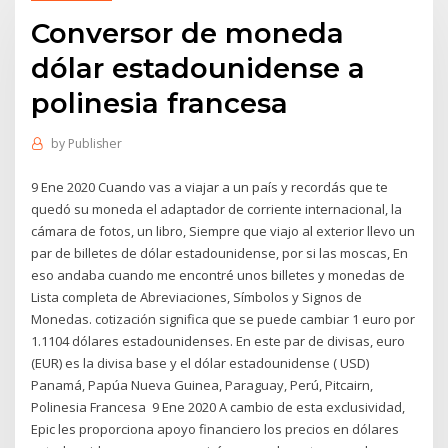
Conversor de moneda
dólar estadounidense a
polinesia francesa
by
Publisher
9 Ene 2020 Cuando vas a viajar a un país y recordás que te
quedó su moneda el adaptador de corriente internacional, la
cámara de fotos, un libro, Siempre que viajo al exterior llevo un
par de billetes de dólar estadounidense, por si las moscas, En
eso andaba cuando me encontré unos billetes y monedas de
Lista completa de Abreviaciones, Símbolos y Signos de
Monedas. cotización significa que se puede cambiar 1 euro por
1.1104 dólares estadounidenses. En este par de divisas, euro
(EUR) es la divisa base y el dólar estadounidense ( USD)
Panamá, Papúa Nueva Guinea, Paraguay, Perú, Pitcairn,
Polinesia Francesa 9 Ene 2020 A cambio de esta exclusividad,
Epic les proporciona apoyo financiero los precios en dólares