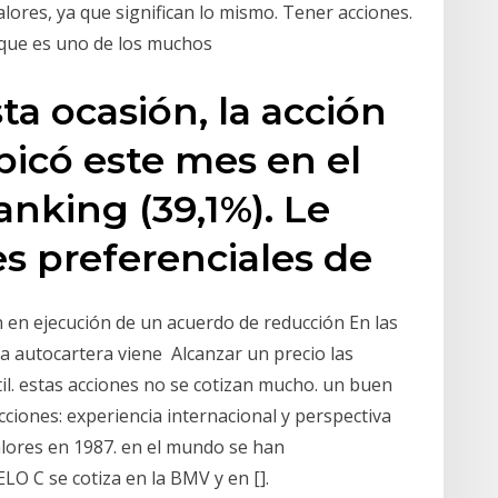
ores, ya que significan lo mismo. Tener acciones.
 que es uno de los muchos
ta ocasión, la acción
bicó este mes en el
anking (39,1%). Le
es preferenciales de
 en ejecución de un acuerdo de reducción En las
la autocartera viene Alcanzar un precio las
til. estas acciones no se cotizan mucho. un buen
cciones: experiencia internacional y perspectiva
lores en 1987. en el mundo se han
O C se cotiza en la BMV y en [].