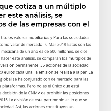
 que cotiza a un múltiplo
r este análisis, se
os de las empresas con el
títulos valores mobiliarios y Para las sociedades
e como valor de mercado 6 Mar 2019 Estas son las
a mexicana de un año es de 500 millones, se dice
 hacer este análisis, se comparan los múltiplos de
versión permanente, 35 acciones de la sociedad
 euros cada una, la emisión se realiza a la par. La
global se ha conjurado con de mercado para las
s plataformas. Pero no es el único que está
se decisión de la CNMV de prohibir las posiciones
2016 La división de este patrimonio es lo que se
iedad. Así, las acciones constituyen un