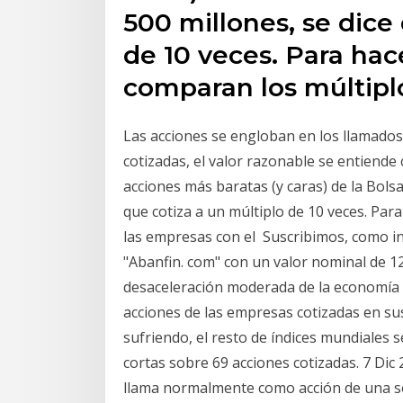
500 millones, se dice
de 10 veces. Para hace
comparan los múltipl
Las acciones se engloban en los llamados 
cotizadas, el valor razonable se entiend
acciones más baratas (y caras) de la Bols
que cotiza a un múltiplo de 10 veces. Para
las empresas con el Suscribimos, como in
"Abanfin. com" con un valor nominal de 120
desaceleración moderada de la economía 
acciones de las empresas cotizadas en su
sufriendo, el resto de índices mundiales 
cortas sobre 69 acciones cotizadas. 7 Dic 
llama normalmente como acción de una soc