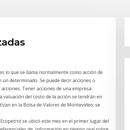
zadas
o es lo que se llama normalmente como acción de
yen un determinado Se puede decir acciones o
er acciones. Tener acciones de una empresa
a valuación del costo de la acción se tendrán en
 cotizan en la Bolsa de Valores de Montevideo: se
 Ecopetrol se ubicó este mes en el primer lugar del
preferenciales de Información en tiempo real sobre