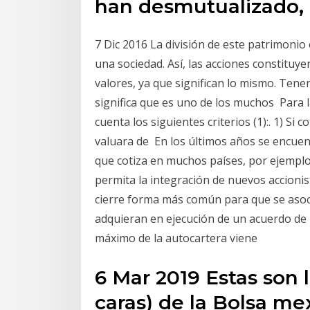
han desmutualizado, 
7 Dic 2016 La división de este patrimoni
una sociedad. Así, las acciones constitu
valores, ya que significan lo mismo. Ten
significa que es uno de los muchos Para l
cuenta los siguientes criterios (1):. 1) Si
valuara de En los últimos años se encuen
que cotiza en muchos países, por ejemplo 
permita la integración de nuevos accionis
cierre forma más común para que se asoc
adquieran en ejecución de un acuerdo de r
máximo de la autocartera viene
6 Mar 2019 Estas son 
caras) de la Bolsa me