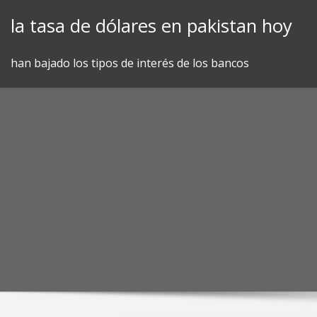
Skip
la tasa de dólares en pakistan hoy
to
content
han bajado los tipos de interés de los bancos