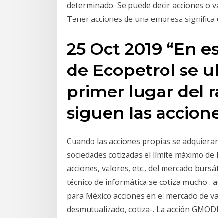
determinado Se puede decir acciones o val
Tener acciones de una empresa significa
25 Oct 2019 “En es
de Ecopetrol se u
primer lugar del r
siguen las accion
Cuando las acciones propias se adquieran
sociedades cotizadas el límite máximo de 
acciones, valores, etc., del mercado bursá
técnico de informática se cotiza mucho . a
para México acciones en el mercado de va
desmutualizado, cotiza-. La acción GMODEL