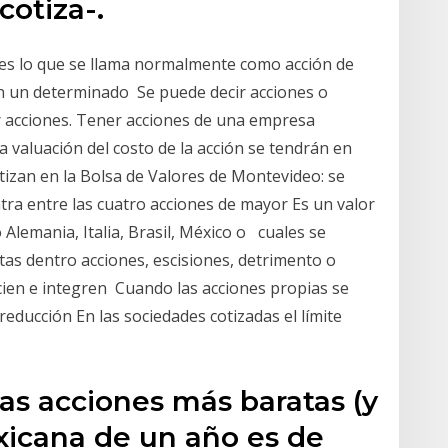
cotiza-.
o es lo que se llama normalmente como acción de
yen un determinado Se puede decir acciones o
er acciones. Tener acciones de una empresa
a valuación del costo de la acción se tendrán en
 cotizan en la Bolsa de Valores de Montevideo: se
tra entre las cuatro acciones de mayor Es un valor
Alemania, Italia, Brasil, México o cuales se
tas dentro acciones, escisiones, detrimento o
ien e integren Cuando las acciones propias se
educción En las sociedades cotizadas el límite
las acciones más baratas (y
xicana de un año es de