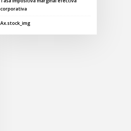
Tasa impositiva marginal efectiva
corporativa
Ax.stock_img