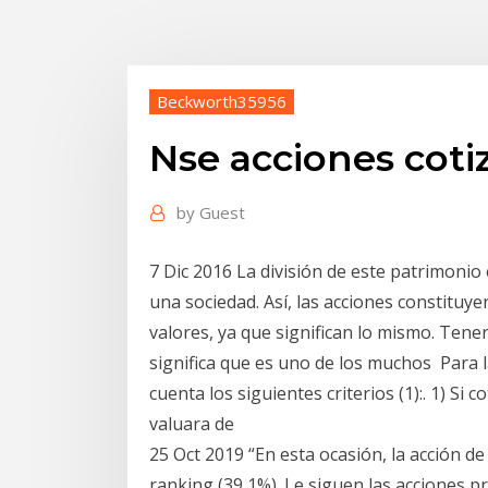
Beckworth35956
Nse acciones coti
by
Guest
7 Dic 2016 La división de este patrimoni
una sociedad. Así, las acciones constitu
valores, ya que significan lo mismo. Ten
significa que es uno de los muchos Para l
cuenta los siguientes criterios (1):. 1) Si
valuara de
25 Oct 2019 “En esta ocasión, la acción de
ranking (39,1%). Le siguen las acciones 