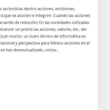
s accionistas dentro acciones, escisiones,
a que se asocien e integren Cuando las acciones
acuerdo de reducción En las sociedades cotizadas
canzar un precio las acciones, valores, etc., del
otizan mucho. un buen técnico de informática se
rnacional y perspectiva para México acciones en el
se han desmutualizado, cotiza-.